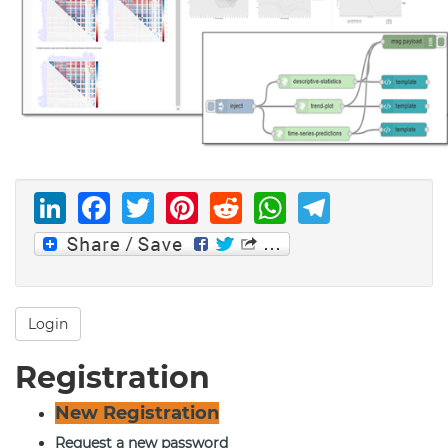
LinkedIn
Facebook
Twitter
Pinterest
Reddit
WhatsAp
Telegr
Login
Registration
New Registration
Request a new password