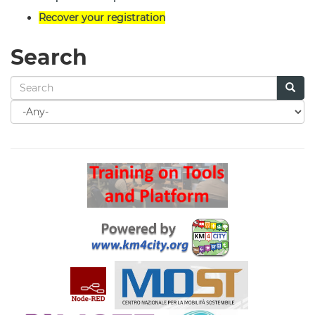
Recover your registration
Search
Search
for
Search