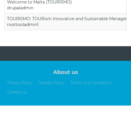
Welcome to Malta (TOURISMO)
drupaladmin
TOURISMO: TOURism Innovative and Sustainable Manageme
roottooladmin1
About us
Privacy Policy
Cookies Policy
Terms and Conditions
Contact us